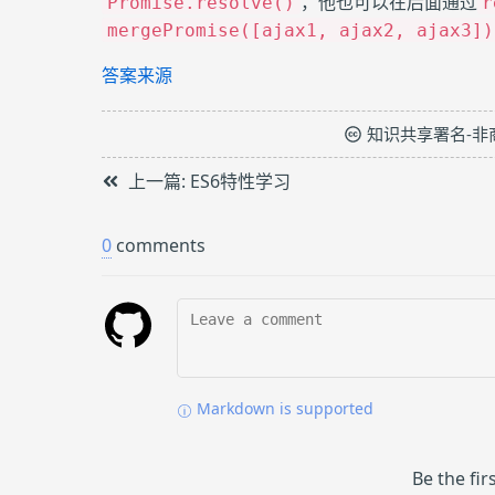
，他也可以在后面通过
Promise.resolve()
r
mergePromise([ajax1, ajax2, ajax3])
答案来源
知识共享署名-非
上一篇:
ES6特性学习
0
comments
Markdown is supported
Be the fi