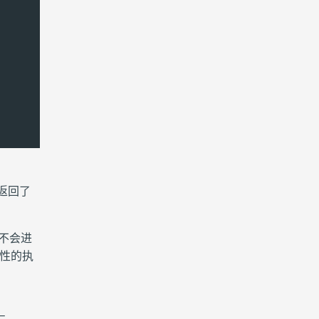
返回了
不会进
性的执