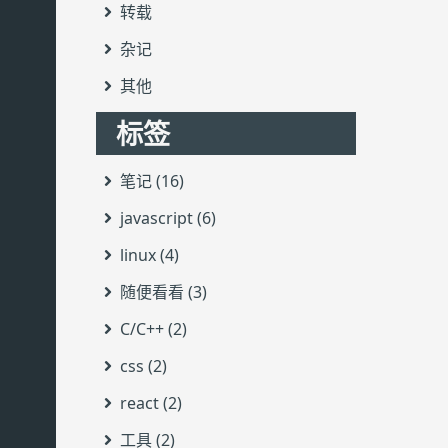
转载
杂记
其他
标签
笔记 (16)
javascript (6)
linux (4)
随便看看 (3)
C/C++ (2)
css (2)
react (2)
工具 (2)