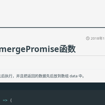
2018年
rgePromise函数
序先后执行，并且把返回的数据先后放到数组 data 中。
)
=>
{